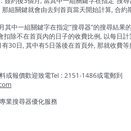
如 : 簽約後3個月, 當其中一組關鍵字在指定”搜
, 那組關鍵就會由去到首頁當天開始計算, 合約
那個月其中一組關鍵字在指定”搜尋器”的搜尋結果的
會扣除不在首頁內的日子的收費比例, 以每日計算.
月有30日, 其中有5日落後在首頁外, 那就收費等如50
報價歡迎致電Tel : 2151-1486或電郵到
.com
專業搜尋器優化服務