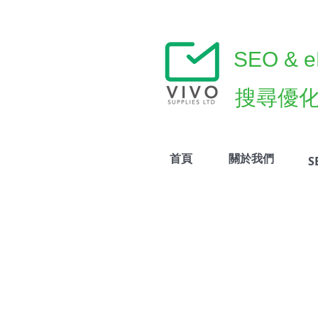
SEO, SEO自然排名,SEO網站優化, SEO排名優化, SEO搜尋優化,SEO 排名優化, EDM
SEO & eM
搜尋優
首頁
關於我們
S