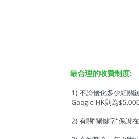
最合理的收費制度:
1) 不論優化多少組關鍵
Google HK則為$5,000
2) 有關”關鍵字”保