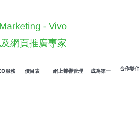
, EDM電郵推廣, EDM電郵宣傳, EDM電郵廣告, ORM, ORM聲譽管理, EMarketing, Email Marketing,
arketing - Vivo
化及網頁推廣專家
合作夥伴
EO服務
價目表
網上聲譽管理
成為第一