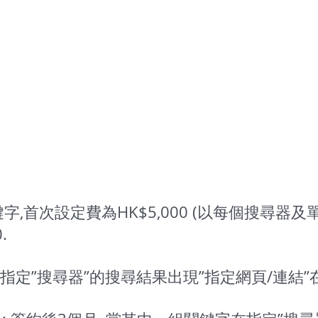
字,首次設定費為HK$5,000 (以每個搜尋器及
.
證在指定”搜尋器”的搜尋結果出現”指定網頁/連結