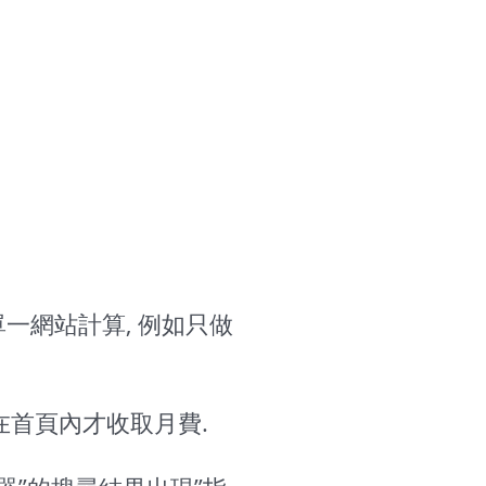
單一網站計算, 例如只做
”在首頁內才收取月費.